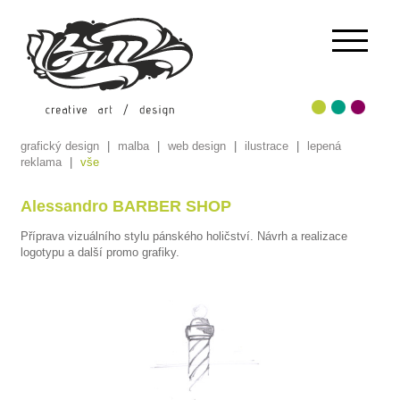
grafický design
|
malba
|
web design
|
ilustrace
|
lepená
reklama
|
vše
Alessandro BARBER SHOP
Příprava vizuálního stylu pánského holičství. Návrh a realizace
logotypu a další promo grafiky.