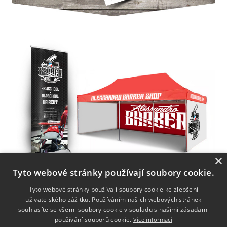
×
Tyto webové stránky používají soubory cookie.
Tyto webové stránky používají soubory cookie ke zlepšení
uživatelského zážitku. Používáním našich webových stránek
souhlasíte se všemi soubory cookie v souladu s našimi zásadami
používání souborů cookie.
Více informací