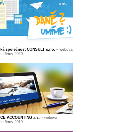
ská společnost CONSULT s.r.o.
– webová
ce firmy 2020
ICE ACCOUNTING a.s.
– webová
ce firmy 2019