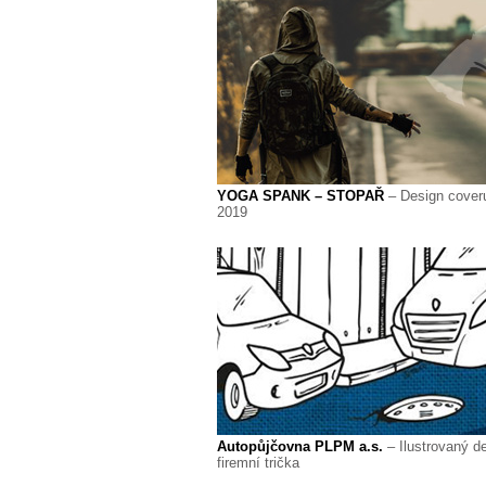
YOGA SPANK – STOPAŘ
– Design cover
2019
Autopůjčovna PLPM a.s.
– Ilustrovaný d
firemní trička