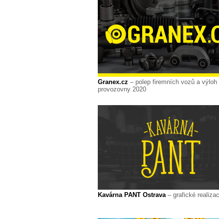
Granex.cz
– polep firemních vozů a výloh
provozovny 2020
Kavárna PANT Ostrava
– grafické realiza