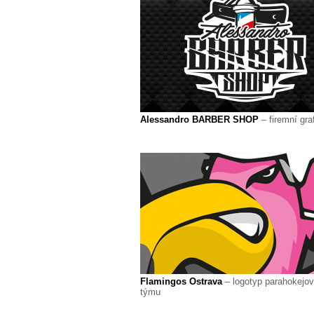
Alessandro BARBER SHOP
– firemní gra
Flamingos Ostrava
– logotyp parahokejo
týmu