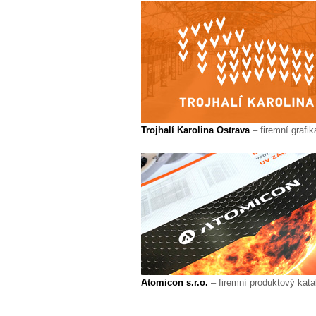
Trojhalí Karolina Ostrava
– firemní grafik
Atomicon s.r.o.
– firemní produktový kata