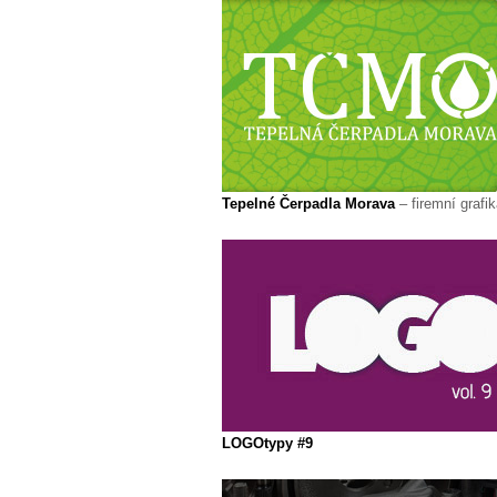
Tepelné Čerpadla Morava
– firemní grafi
LOGOtypy #9