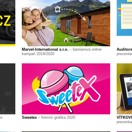
Marvel-International s.r.o.
– bannerová online
Auditor
kampaň 2019/2020
prezenta
ce
Sweetex
– firemní grafika 2020
VÍTKOV
prezenta