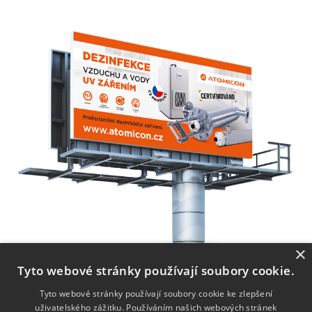
×
Tyto webové stránky používají soubory cookie.
Tyto webové stránky používají soubory cookie ke zlepšení
uživatelského zážitku. Používáním našich webových stránek