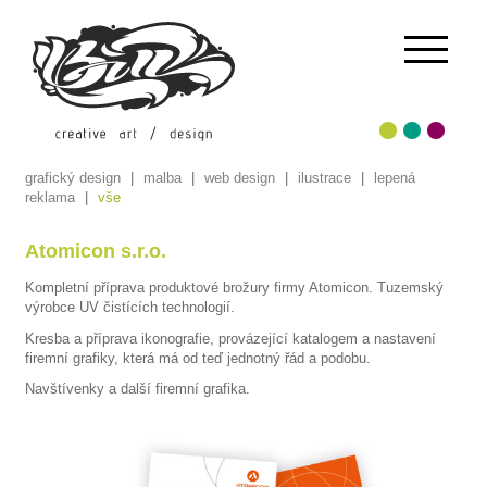
grafický design
|
malba
|
web design
|
ilustrace
|
lepená
reklama
|
vše
Atomicon s.r.o.
Kompletní příprava produktové brožury firmy Atomicon. Tuzemský
výrobce UV čistících technologií.
Kresba a příprava ikonografie, provázející katalogem a nastavení
firemní grafiky, která má od teď jednotný řád a podobu.
Navštívenky a další firemní grafika.