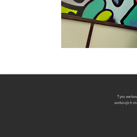
Tyto webov
webových st