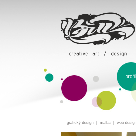
grafický design
|
malba
|
web desig