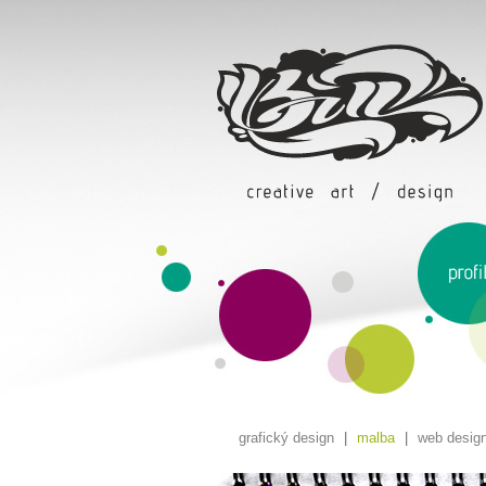
grafický design
|
malba
|
web desig