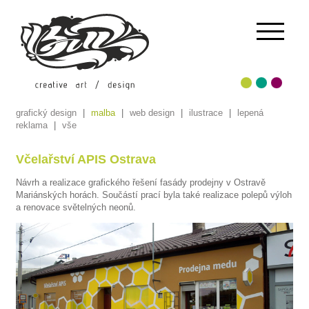
grafický design
|
malba
|
web design
|
ilustrace
|
lepená
reklama
|
vše
Včelařství APIS Ostrava
Návrh a realizace grafického řešení fasády prodejny v Ostravě
Mariánských horách. Součástí prací byla také realizace polepů výloh
a renovace světelných neonů.