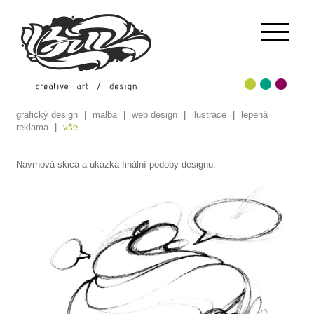
grafický design
|
malba
|
web design
|
ilustrace
|
lepená
reklama
|
vše
Návrhová skica a ukázka finální podoby designu.