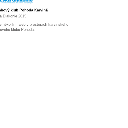
ahový klub Pohoda Karviná
á Diakonie 2015
e několik maleb v prostorách karvinského
ového klubu Pohoda.